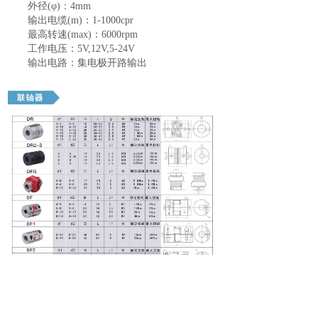
外径(φ)：4mm
输出电缆(m)：1-1000cpr
最高转速(max)：6000rpm
工作电压：5V,12V,5-24V
输出电路：集电极开路输出