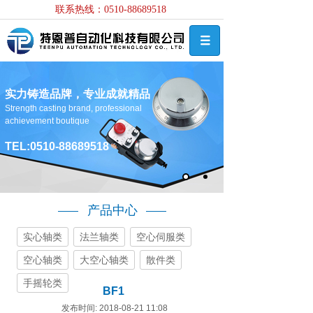
联系热线：0510-88689518
实力铸造品牌，专业成就精品
Strength casting brand, professional
achievement boutique
TEL:0510-88689518
产品中心
实心轴类
法兰轴类
空心伺服类
空心轴类
大空心轴类
散件类
手摇轮类
BF1
发布时间: 2018-08-21 11:08