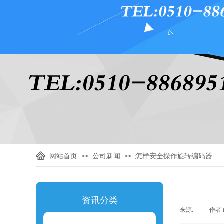
网站首页
公司新闻
怎样安全操作旋转编码器
>>
>>
资讯分类
来源:
|
作者: