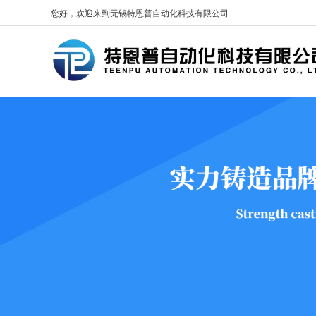
您好，欢迎来到无锡特恩普自动化科技有限公司​