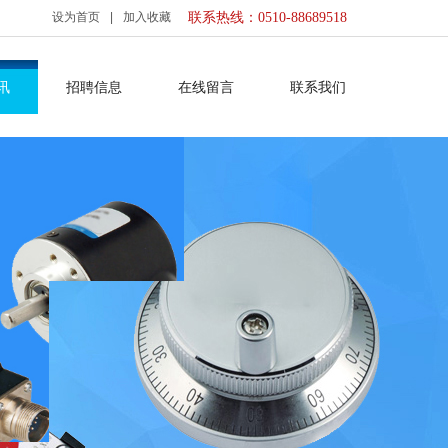
设为首页
|
加入收藏
联系热线：
0510-88689518
讯
招聘信息
在线留言
联系我们