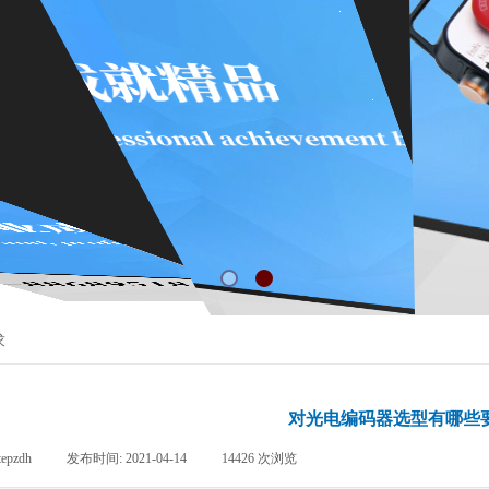
求
对光电编码器选型有哪些
tepzdh
|
发布时间:
2021-04-14
|
14426
次浏览
|