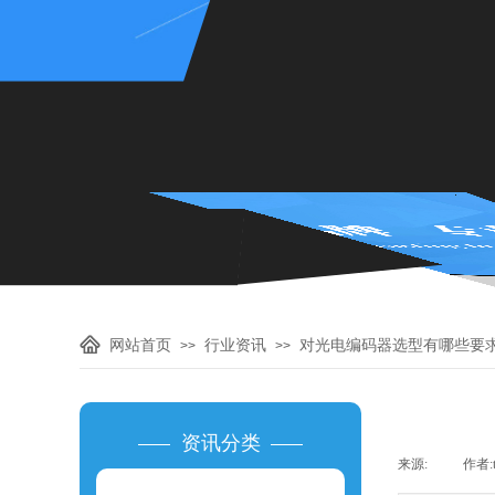
网站首页
行业资讯
对光电编码器选型有哪些要
>>
>>
资讯分类
来源:
|
作者: